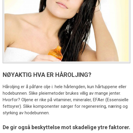
NØYAKTIG HVA ER HÅROLJING?
Håroljing er å påføre olje i: hele hårlengden, kun hårtuppene eller
hodebunnen. Slike pleiemetoder brukes villig av mange jenter.
Hvorfor? Oljene er rike på vitaminer, mineraler, EFAer (Essensielle
fettsyrer). Slike komponenter sørger for regenerering, næring og
styrking av hodebunnen.
De gir også beskyttelse mot skadelige ytre faktorer.