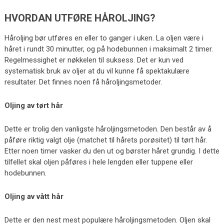
HVORDAN UTFØRE HÅROLJING?
Håroljing bør utføres en eller to ganger i uken. La oljen være i
håret i rundt 30 minutter, og på hodebunnen i maksimalt 2 timer.
Regelmessighet er nøkkelen til suksess. Det er kun ved
systematisk bruk av oljer at du vil kunne få spektakulære
resultater. Det finnes noen få håroljingsmetoder.
Oljing av tørt hår
Dette er trolig den vanligste håroljingsmetoden. Den består av å
påføre riktig valgt olje (matchet til hårets porøsitet) til tørt hår.
Etter noen timer vasker du den ut og børster håret grundig. I dette
tilfellet skal oljen påføres i hele lengden eller tuppene eller
hodebunnen.
Oljing av vått hår
Dette er den nest mest populære håroljingsmetoden. Oljen skal