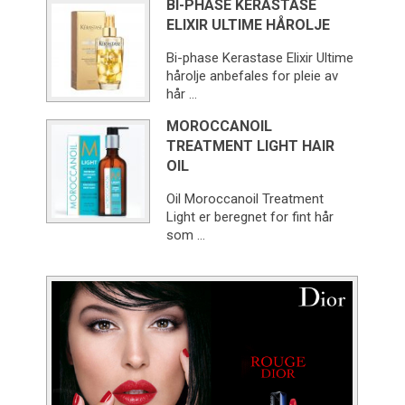
BI-PHASE KERASTASE
ELIXIR ULTIME HÅROLJE
Bi-phase Kerastase Elixir Ultime
hårolje anbefales for pleie av
hår …
MOROCCANOIL
TREATMENT LIGHT HAIR
OIL
Oil Moroccanoil Treatment
Light er beregnet for fint hår
som …