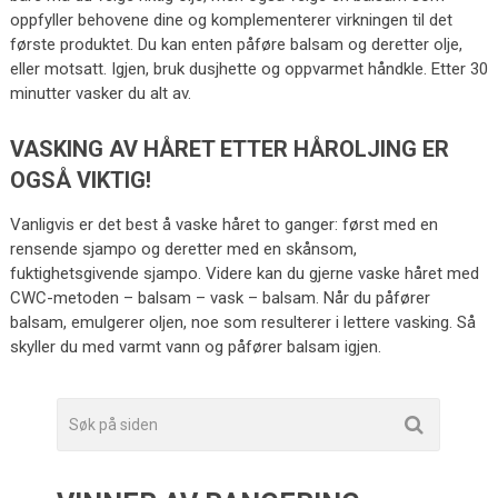
oppfyller behovene dine og komplementerer virkningen til det
første produktet. Du kan enten påføre balsam og deretter olje,
eller motsatt. Igjen, bruk dusjhette og oppvarmet håndkle. Etter 30
minutter vasker du alt av.
VASKING AV HÅRET ETTER HÅROLJING ER
OGSÅ VIKTIG!
Vanligvis er det best å vaske håret to ganger: først med en
rensende sjampo og deretter med en skånsom,
fuktighetsgivende sjampo. Videre kan du gjerne vaske håret med
CWC-metoden – balsam – vask – balsam. Når du påfører
balsam, emulgerer oljen, noe som resulterer i lettere vasking. Så
skyller du med varmt vann og påfører balsam igjen.